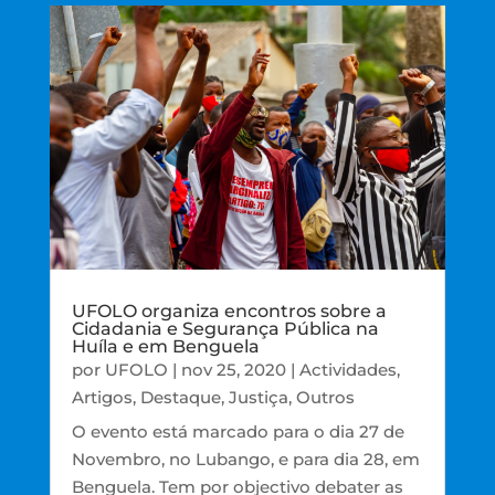
UFOLO organiza encontros sobre a
Cidadania e Segurança Pública na
Huíla e em Benguela
por
UFOLO
|
nov 25, 2020
|
Actividades
,
Artigos
,
Destaque
,
Justiça
,
Outros
O evento está marcado para o dia 27 de
Novembro, no Lubango, e para dia 28, em
Benguela. Tem por objectivo debater as