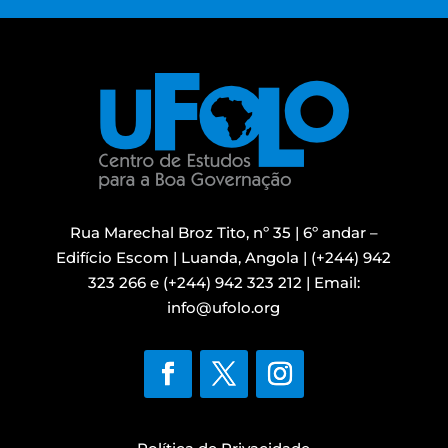
Rua Marechal Broz Tito, nº 35 | 6º andar –
Edifício Escom | Luanda, Angola |
(+244) 942
323 266 e
(+244) 942 323 212 |
Email:
info@ufolo.org