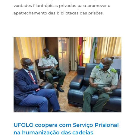
vontades filantrópicas privadas para promover o
apetrechamento das bibliotecas das prisões.
UFOLO coopera com Serviço Prisional
na humanização das cadeias