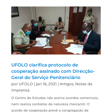
UFOLO clarifica protocolo de
cooperação assinado com Direcção-
Geral do Serviço Penitenciário
por
UFOLO
|
jan 16, 2021
|
Artigos
,
Notas da
Imprensa
O Centro de Estudos não assina acordos comerciais,
nem realiza contratos de natureza mercantil. O
acordo de cooperação prevê a congregação de