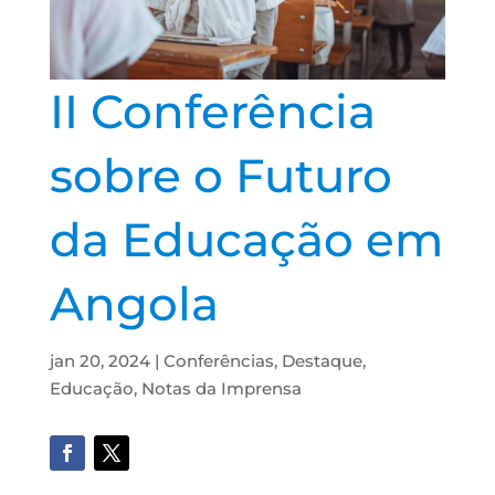
II Conferência
sobre o Futuro
da Educação em
Angola
jan 20, 2024
|
Conferências
,
Destaque
,
Educação
,
Notas da Imprensa