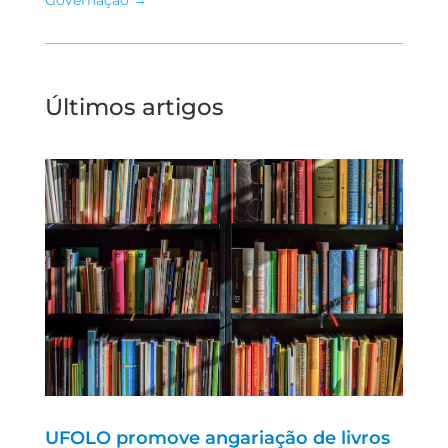
Últimos artigos
UFOLO promove angariação de livros