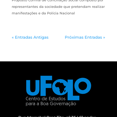
Proposto Comité de Conciliação Social composto por
representantes da sociedade que pretendam realizar
manifestações e da Polícia Nacional
« Entradas Antigas
Próximas Entradas »