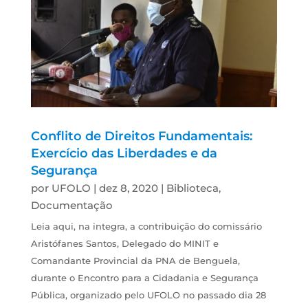
Conflito de Direitos Fundamentais:
Exercício das Liberdades e da
Segurança
por
UFOLO
|
dez 8, 2020
|
Biblioteca
,
Documentação
Leia aqui, na integra, a contribuição do comissário
Aristófanes Santos, Delegado do MINIT e
Comandante Provincial da PNA de Benguela,
durante o Encontro para a Cidadania e Segurança
Pública, organizado pelo UFOLO no passado dia 28