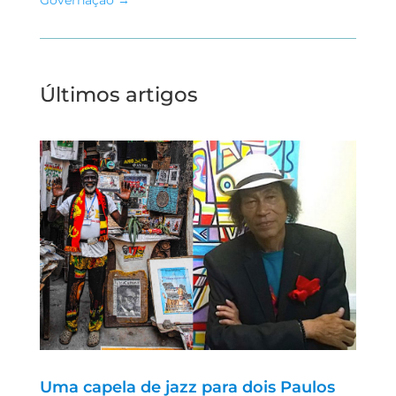
Últimos artigos
Uma capela de jazz para dois Paulos