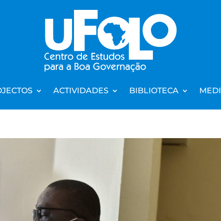
JECTOS
ACTIVIDADES
BIBLIOTECA
MED