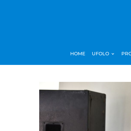
HOME
UFOLO
PRO