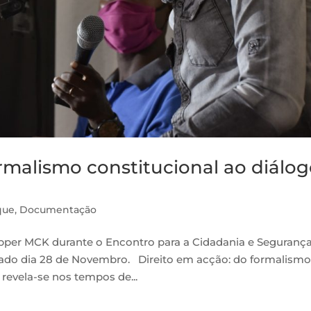
rmalismo constitucional ao diálo
que
,
Documentação
 rapper MCK durante o Encontro para a Cidadania e Seguranç
ado dia 28 de Novembro. Direito em acção: do formalism
 revela-se nos tempos de...