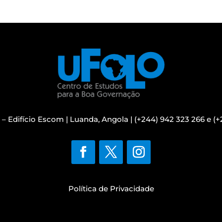
r – Edifício Escom | Luanda, Angola |
(+244) 942 323 266 e
(+
Política de Privacidade