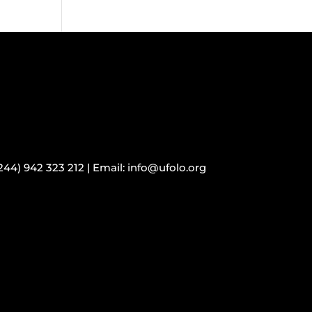
244) 942 323 212 |
Email: info@ufolo.org