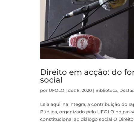
Direito em acção: do fo
social
por
UFOLO
|
dez 8, 2020
|
Biblioteca
,
Desta
Leia aqui, na integra, a contribuição do
Pública, organizado pelo UFOLO no pass
constitucional ao diálogo social O Direito