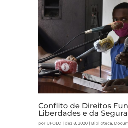
Conflito de Direitos Fu
Liberdades e da Segur
por
UFOLO
|
dez 8, 2020
|
Biblioteca
,
Docum