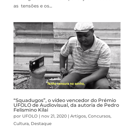
as tensões e os...
“Squadugos”, o vídeo vencedor do Prémio
UFOLO de Audiovisual, da autoria de Pedro
Felismino Kilai
por
UFOLO
|
nov 21, 2020
|
Artigos
,
Concursos
,
Cultura
,
Destaque