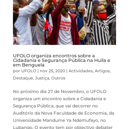
UFOLO organiza encontros sobre a
Cidadania e Segurança Pública na Huíla e
em Benguela
por
UFOLO
|
nov 25, 2020
|
Actividades
,
Artigos
,
Destaque
,
Justiça
,
Outros
No próximo dia 27 de Novembro, o UFOLO
organiza um encontro sobre a Cidadania e
Segurança Pública, que vai decorrer no
Auditório da Nova Faculdade de Economia, da
Universidade Mandume Ya Ndemufayo, no
Lubango. O evento tem por objectivo debater