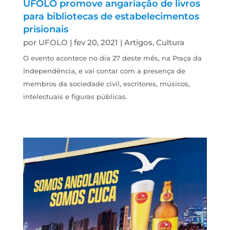
UFOLO promove angariação de livros
para bibliotecas de estabelecimentos
prisionais
por
UFOLO
|
fev 20, 2021
|
Artigos
,
Cultura
O evento acontece no dia 27 deste mês, na Praça da
Independência, e vai contar com a presença de
membros da sociedade civil, escritores, músicos,
intelectuais e figuras públicas.