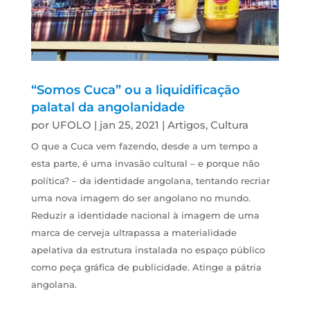
“Somos Cuca” ou a liquidificação
palatal da angolanidade
por
UFOLO
|
jan 25, 2021
|
Artigos
,
Cultura
O que a Cuca vem fazendo, desde a um tempo a
esta parte, é uma invasão cultural – e porque não
política? – da identidade angolana, tentando recriar
uma nova imagem do ser angolano no mundo.
Reduzir a identidade nacional à imagem de uma
marca de cerveja ultrapassa a materialidade
apelativa da estrutura instalada no espaço público
como peça gráfica de publicidade. Atinge a pátria
angolana.