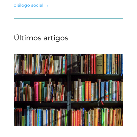
diálogo social
→
Últimos artigos