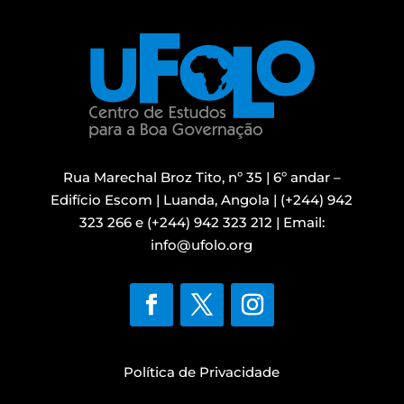
Rua Marechal Broz Tito, nº 35 | 6º andar –
Edifício Escom | Luanda, Angola |
(+244) 942
323 266 e
(+244) 942 323 212 |
Email:
info@ufolo.org
Política de Privacidade