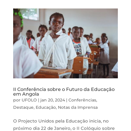
II Conferência sobre o Futuro da Educação
em Angola
por
UFOLO
|
jan 20, 2024
|
Conferências
,
Destaque
,
Educação
,
Notas da Imprensa
O Projecto Unidos pela Educação inicia, no
próximo dia 22 de Janeiro, o II Colóquio sobre