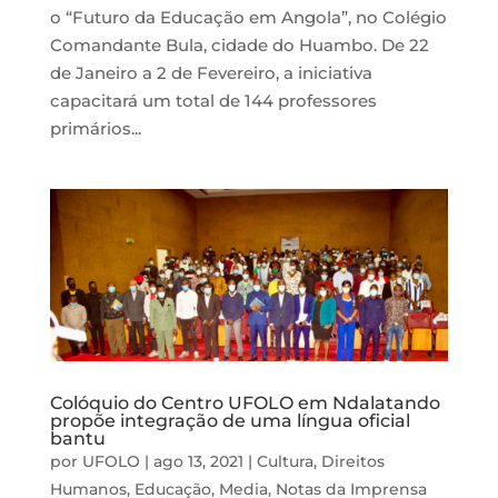
o “Futuro da Educação em Angola”, no Colégio
Comandante Bula, cidade do Huambo. De 22
de Janeiro a 2 de Fevereiro, a iniciativa
capacitará um total de 144 professores
primários...
Colóquio do Centro UFOLO em Ndalatando
propõe integração de uma língua oficial
bantu
por
UFOLO
|
ago 13, 2021
|
Cultura
,
Direitos
Humanos
,
Educação
,
Media
,
Notas da Imprensa