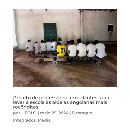
Projeto de professores-ambulantes quer
levar a escola às aldeias angolanas mais
recônditas
por
UFOLO
|
maio 29, 2024
|
Destaque
,
Integrados
,
Media